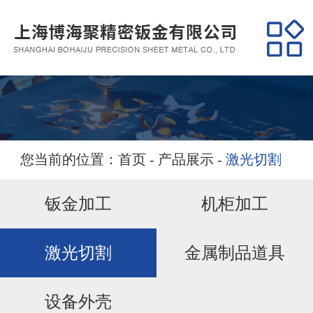
网站首页
关于我们
产品展示
经典案例
您当前的位置：
首页
-
产品展示
-
激光切割
营销服务
钣金加工
机柜加工
新闻资讯
激光切割
金属制品道具
联系我们
设备外壳