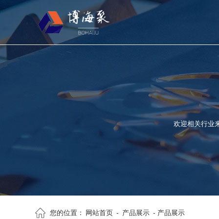
欢迎相关行业
您的位置：
网站首页
-
产品展示
- 产品展示