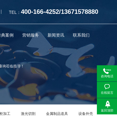
400-166-4252/13671578880
TEL：
经典案例
营销服务
新闻资讯
联系我们
垂询莅临指导！
咨询电话
在线留言
返回顶部
柜加工
激光切割
金属制品道具
设备外壳