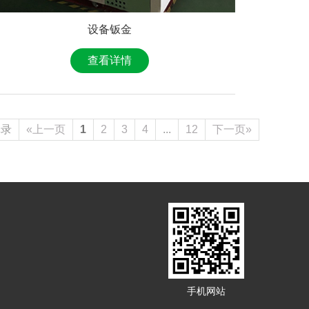
设备钣金
查看详情
记录
«上一页
1
2
3
4
...
12
下一页»
手机网站