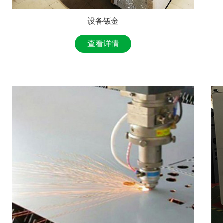
设备钣金
查看详情