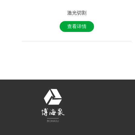
激光切割
查看详情