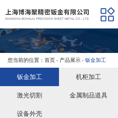
网站首页
关于我们
产品展示
经典案例
您当前的位置：
首页
-
产品展示
-
钣金加工
营销服务
钣金加工
机柜加工
新闻资讯
激光切割
金属制品道具
联系我们
设备外壳